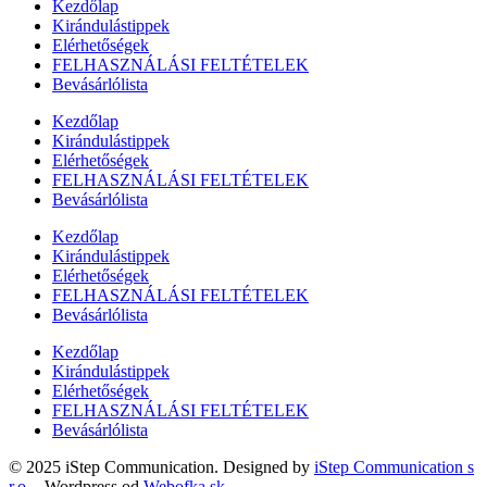
Kezdőlap
Kirándulástippek
Elérhetőségek
FELHASZNÁLÁSI FELTÉTELEK
Bevásárlólista
Kezdőlap
Kirándulástippek
Elérhetőségek
FELHASZNÁLÁSI FELTÉTELEK
Bevásárlólista
Kezdőlap
Kirándulástippek
Elérhetőségek
FELHASZNÁLÁSI FELTÉTELEK
Bevásárlólista
Kezdőlap
Kirándulástippek
Elérhetőségek
FELHASZNÁLÁSI FELTÉTELEK
Bevásárlólista
© 2025 iStep Communication. Designed by
iStep Communication s
r.o.
- Wordpress od
Webofka.sk