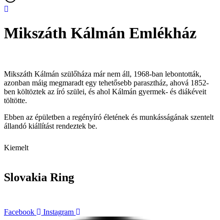
Mikszáth Kálmán Emlékház
Mikszáth Kálmán szülőháza már nem áll, 1968-ban lebontották,
azonban máig megmaradt egy tehetősebb parasztház, ahová 1852-
ben költöztek az író szülei, és ahol Kálmán gyermek- és diákéveit
töltötte.
Ebben az épületben a regényíró életének és munkásságának szentelt
állandó kiállítást rendeztek be.
Kiemelt
Slovakia Ring
Facebook
Instagram