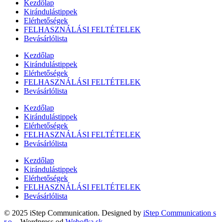
Kezdőlap
Kirándulástippek
Elérhetőségek
FELHASZNÁLÁSI FELTÉTELEK
Bevásárlólista
Kezdőlap
Kirándulástippek
Elérhetőségek
FELHASZNÁLÁSI FELTÉTELEK
Bevásárlólista
Kezdőlap
Kirándulástippek
Elérhetőségek
FELHASZNÁLÁSI FELTÉTELEK
Bevásárlólista
Kezdőlap
Kirándulástippek
Elérhetőségek
FELHASZNÁLÁSI FELTÉTELEK
Bevásárlólista
© 2025 iStep Communication. Designed by
iStep Communication s
r.o.
- Wordpress od
Webofka.sk