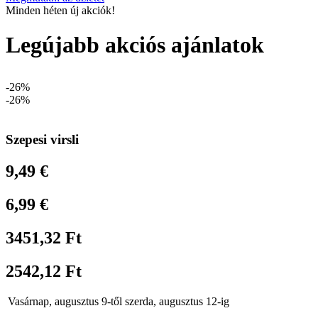
Minden héten új akciók!
Legújabb akciós ajánlatok
-26%
-26%
Szepesi virsli
9,49 €
6,99 €
3451,32 Ft
2542,12 Ft
Vasárnap, augusztus 9-től szerda, augusztus 12-ig