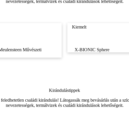
nevezetességek, termálvizek és családi kirándulások lehetőségeit.
Kiemelt
Meulensteen Művészeti
X-BIONIC Sphere
Kirándulástippek
feledhetetlen családi kirándulás! Látogassák meg bevásárlás után a sz
nevezetességek, termálvizek és családi kirándulások lehetőségeit.