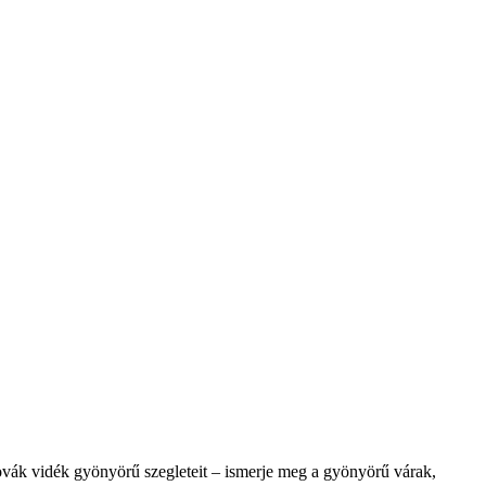
lovák vidék gyönyörű szegleteit – ismerje meg a gyönyörű várak,