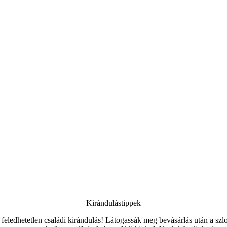
Kirándulástippek
feledhetetlen családi kirándulás! Látogassák meg bevásárlás után a sz