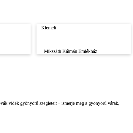
Kiemelt
Mikszáth Kálmán Emlékház
lovák vidék gyönyörű szegleteit – ismerje meg a gyönyörű várak,