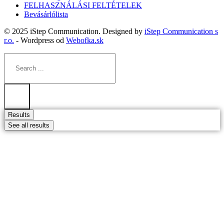
FELHASZNÁLÁSI FELTÉTELEK
Bevásárlólista
© 2025 iStep Communication. Designed by
iStep Communication s
r.o.
- Wordpress od
Webofka.sk
Search
...
Results
See all results