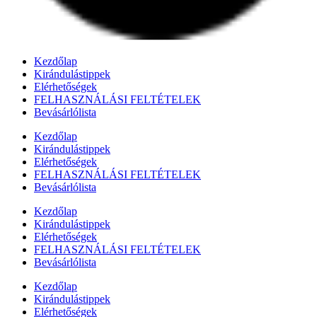
Kezdőlap
Kirándulástippek
Elérhetőségek
FELHASZNÁLÁSI FELTÉTELEK
Bevásárlólista
Kezdőlap
Kirándulástippek
Elérhetőségek
FELHASZNÁLÁSI FELTÉTELEK
Bevásárlólista
Kezdőlap
Kirándulástippek
Elérhetőségek
FELHASZNÁLÁSI FELTÉTELEK
Bevásárlólista
Kezdőlap
Kirándulástippek
Elérhetőségek