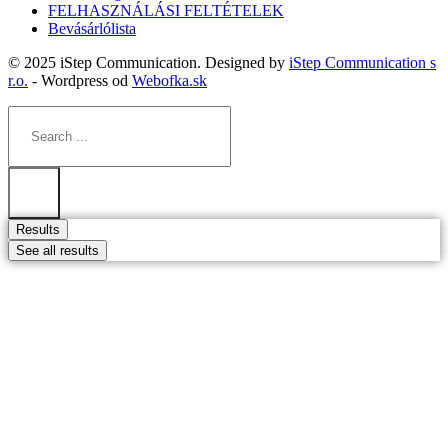
FELHASZNÁLÁSI FELTÉTELEK
Bevásárlólista
© 2025 iStep Communication. Designed by
iStep Communication s
r.o.
- Wordpress od
Webofka.sk
Search
...
Results
See all results