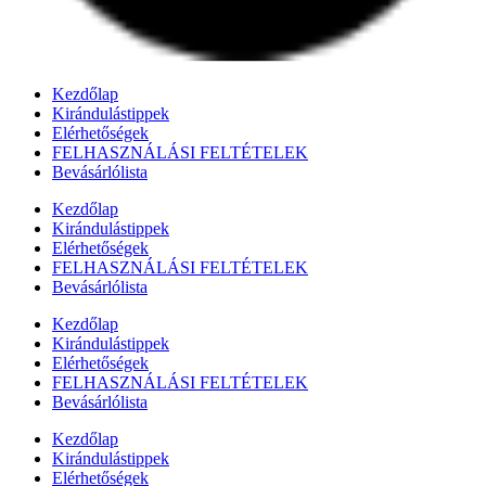
Kezdőlap
Kirándulástippek
Elérhetőségek
FELHASZNÁLÁSI FELTÉTELEK
Bevásárlólista
Kezdőlap
Kirándulástippek
Elérhetőségek
FELHASZNÁLÁSI FELTÉTELEK
Bevásárlólista
Kezdőlap
Kirándulástippek
Elérhetőségek
FELHASZNÁLÁSI FELTÉTELEK
Bevásárlólista
Kezdőlap
Kirándulástippek
Elérhetőségek